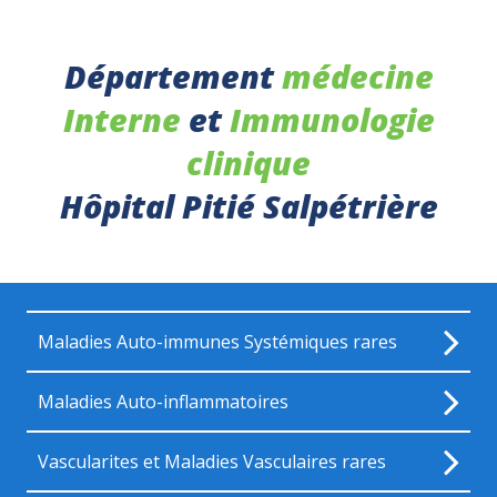
Département
médecine
Interne
et
Immunologie
clinique
Hôpital Pitié Salpétrière
Maladies Auto-immunes Systémiques rares
Maladies Auto-inflammatoires
Vascularites et Maladies Vasculaires rares