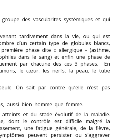
u groupe des vascularites systémiques et qui
urvenant tardivement dans la vie, ou qui est
ombre d’un certain type de globules blancs,
 première phase dite « allergique » (asthme,
nophiles dans le sang) et enfin une phase de
tiquement par chacune des ces 3 phases. En
umons, le cœur, les nerfs, la peau, le tube
eule. On sait par contre qu’elle n’est pas
 ans, aussi bien homme que femme.
atteints et du stade évolutif de la maladie.
, dont le contrôle est difficile malgré la
issement, une fatigue générale, de la fièvre,
 symptômes peuvent persister ou s’aggraver