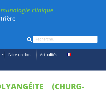
munologie clinique
trière
Recherche
pour
:
Faire un don
Actualités
LYANGÉITE (CHURG-