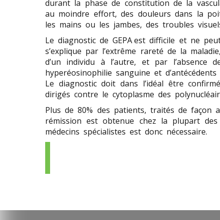
durant la phase de constitution de la vascu
au moindre effort, des douleurs dans la poi
les mains ou les jambes, des troubles visue
Le diagnostic de GEPA est difficile et ne p
s’explique par l’extrême rareté de la maladi
d’un individu à l’autre, et par l’absence 
hyperéosinophilie sanguine et d’antécédents 
Le diagnostic doit dans l’idéal être confi
dirigés contre le cytoplasme des polynucléa
Plus de 80% des patients, traités de façon a
rémission est obtenue chez la plupart des
médecins spécialistes est donc nécessaire.