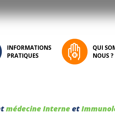
INFORMATIONS
QUI SO
PRATIQUES
NOUS ?
nt
médecine Interne
et
Immunolo