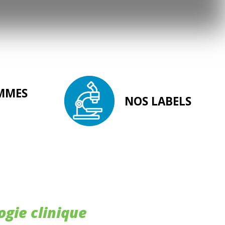
MMES
NOS LABELS
gie clinique