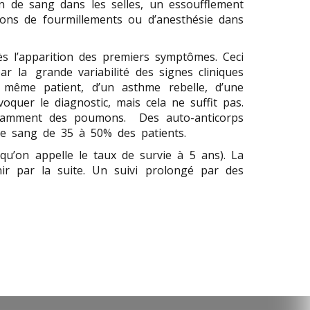
on de sang dans les selles, un essoufflement
sions de fourmillements ou d’anesthésie dans
ès l’apparition des premiers symptômes. Ceci
ar la grande variabilité des signes cliniques
un même patient, d’un asthme rebelle, d’une
oquer le diagnostic, mais cela ne suffit pas.
, notamment des poumons. Des auto-anticorps
 le sang de 35 à 50% des patients.
 qu’on appelle le taux de survie à 5 ans). La
ir par la suite. Un suivi prolongé par des