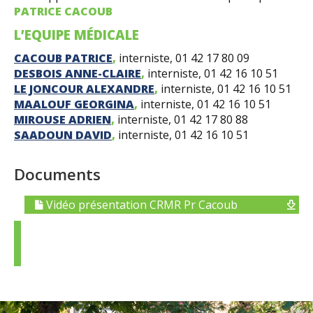
PATRICE CACOUB
L’EQUIPE MÉDICALE
CACOUB PATRICE
,
interniste, 01 42 17 80 09
DESBOIS ANNE-CLAIRE
,
interniste, 01 42 16 10 51
LE JONCOUR ALEXANDRE
,
interniste, 01 42 16 10 51
MAALOUF GEORGINA
,
interniste, 01 42 16 10 51
MIROUSE ADRIEN
,
interniste, 01 42 17 80 88
SAADOUN DAVID
,
interniste, 01 42 16 10 51
Documents
Vidéo présentation CRMR Pr Cacoub