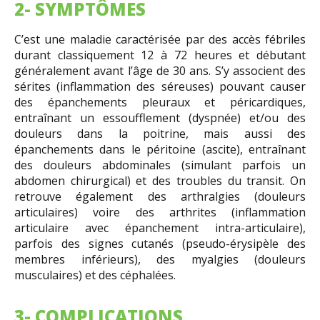
2- SYMPTÔMES
C’est une maladie caractérisée par des accès fébriles
durant classiquement 12 à 72 heures et débutant
généralement avant l’âge de 30 ans. S’y associent des
sérites (inflammation des séreuses) pouvant causer
des épanchements pleuraux et péricardiques,
entraînant un essoufflement (dyspnée) et/ou des
douleurs dans la poitrine, mais aussi des
épanchements dans le péritoine (ascite), entraînant
des douleurs abdominales (simulant parfois un
abdomen chirurgical) et des troubles du transit. On
retrouve également des arthralgies (douleurs
articulaires) voire des arthrites (inflammation
articulaire avec épanchement intra-articulaire),
parfois des signes cutanés (pseudo-érysipèle des
membres inférieurs), des myalgies (douleurs
musculaires) et des céphalées.
3- COMPLICATIONS