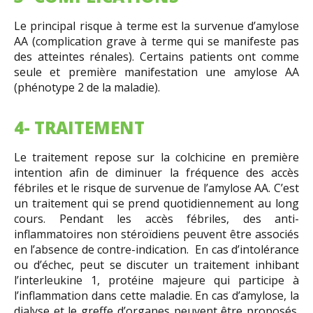
Le principal risque à terme est la survenue d’amylose
AA (complication grave à terme qui se manifeste pas
des atteintes rénales). Certains patients ont comme
seule et première manifestation une amylose AA
(phénotype 2 de la maladie).
4- TRAITEMENT
Le traitement repose sur la colchicine en première
intention afin de diminuer la fréquence des accès
fébriles et le risque de survenue de l’amylose AA. C’est
un traitement qui se prend quotidiennement au long
cours. Pendant les accès fébriles, des anti-
inflammatoires non stéroïdiens peuvent être associés
en l’absence de contre-indication. En cas d’intolérance
ou d’échec, peut se discuter un traitement inhibant
l’interleukine 1, protéine majeure qui participe à
l’inflammation dans cette maladie. En cas d’amylose, la
dialyse et le greffe d’organes peuvent être proposés.