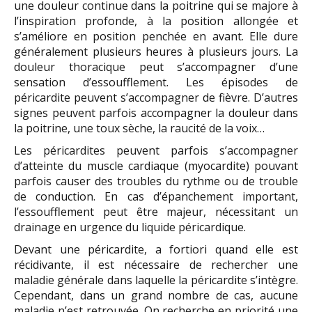
une douleur continue dans la poitrine qui se majore à
l’inspiration profonde, à la position allongée et
s’améliore en position penchée en avant. Elle dure
généralement plusieurs heures à plusieurs jours. La
douleur thoracique peut s’accompagner d’une
sensation d’essoufflement. Les épisodes de
péricardite peuvent s’accompagner de fièvre. D’autres
signes peuvent parfois accompagner la douleur dans
la poitrine, une toux sèche, la raucité de la voix…
Les péricardites peuvent parfois s’accompagner
d’atteinte du muscle cardiaque (myocardite) pouvant
parfois causer des troubles du rythme ou de trouble
de conduction. En cas d’épanchement important,
l’essoufflement peut être majeur, nécessitant un
drainage en urgence du liquide péricardique.
Devant une péricardite, a fortiori quand elle est
récidivante, il est nécessaire de rechercher une
maladie générale dans laquelle la péricardite s’intègre.
Cependant, dans un grand nombre de cas, aucune
maladie n’est retrouvée. On recherche en priorité une