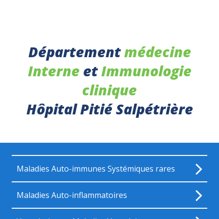
Département
médecine
Interne
et
Immunologie
clinique
Hôpital Pitié Salpétrière
Maladies Auto-immunes Systémiques rares
Maladies Auto-inflammatoires