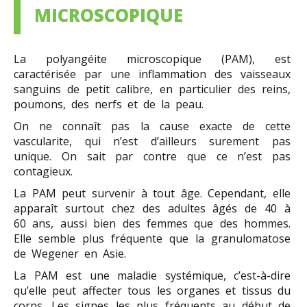
MICROSCOPIQUE
La polyangéite microscopique (PAM), est
caractérisée par une inflammation des vaisseaux
sanguins de petit calibre, en particulier des reins,
poumons, des nerfs et de la peau.
On ne connaît pas la cause exacte de cette
vascularite, qui n’est d’ailleurs surement pas
unique. On sait par contre que ce n’est pas
contagieux.
La PAM peut survenir à tout âge. Cependant, elle
apparaît surtout chez des adultes âgés de 40 à
60 ans, aussi bien des femmes que des hommes.
Elle semble plus fréquente que la granulomatose
de Wegener en Asie.
La PAM est une maladie systémique, c’est-à-dire
qu’elle peut affecter tous les organes et tissus du
corps. Les signes les plus fréquents au début de