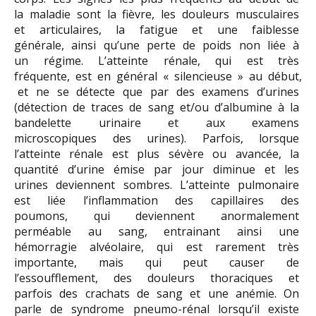
la maladie sont la fièvre, les douleurs musculaires
et articulaires, la fatigue et une faiblesse
générale, ainsi qu’une perte de poids non liée à
un régime. L’atteinte rénale, qui est très
fréquente, est en général « silencieuse » au début,
et ne se détecte que par des examens d’urines
(détection de traces de sang et/ou d’albumine à la
bandelette urinaire et aux examens
microscopiques des urines). Parfois, lorsque
l’atteinte rénale est plus sévère ou avancée, la
quantité d’urine émise par jour diminue et les
urines deviennent sombres. L’atteinte pulmonaire
est liée l’inflammation des capillaires des
poumons, qui deviennent anormalement
perméable au sang, entrainant ainsi une
hémorragie alvéolaire, qui est rarement très
importante, mais qui peut causer de
l’essoufflement, des douleurs thoraciques et
parfois des crachats de sang et une anémie. On
parle de syndrome pneumo-rénal lorsqu’il existe