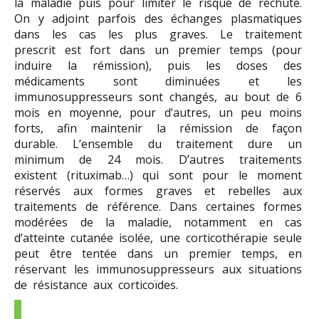
la maladie puis pour limiter le risque de rechute.
On y adjoint parfois des échanges plasmatiques
dans les cas les plus graves. Le traitement
prescrit est fort dans un premier temps (pour
induire la rémission), puis les doses des
médicaments sont diminuées et les
immunosuppresseurs sont changés, au bout de 6
mois en moyenne, pour d’autres, un peu moins
forts, afin maintenir la rémission de façon
durable. L’ensemble du traitement dure un
minimum de 24 mois. D’autres traitements
existent (rituximab…) qui sont pour le moment
réservés aux formes graves et rebelles aux
traitements de référence. Dans certaines formes
modérées de la maladie, notamment en cas
d’atteinte cutanée isolée, une corticothérapie seule
peut être tentée dans un premier temps, en
réservant les immunosuppresseurs aux situations
de résistance aux corticoïdes.