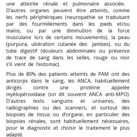
une atteinte rénale et pulmonaire associée.
D’autres organes peuvent être atteints, comme
les nerfs périphériques (neuropathie se traduisant
par des fourmillements dans les pieds et/ou
mains, ou par une diminution de la force
musculaire lors de certains mouvements), la peau
(purpura, ulcération cutanée des jambes), ou du
tube digestif (douleurs abdominales ou présence
de trace de sang dans les selles, rouge ou noir
s’il vient de l’estomac).
Plus de 80% des patients atteints de PAM ont des
anticorps dans le sang, les ANCA, habituellement
dirigés contre une protéine appelée
myélopéroxidase (on dit souvent ANCA anti-MPO).
D’autres tests sanguins et urinaires, des
radiographies ou des scanners, et surtout des
biopsies de tissus ou d’organe, en particulier des
biopsies rénales, sont habituellement nécessaires,
pour le diagnostic et choisir le traitement le plus
adapté.