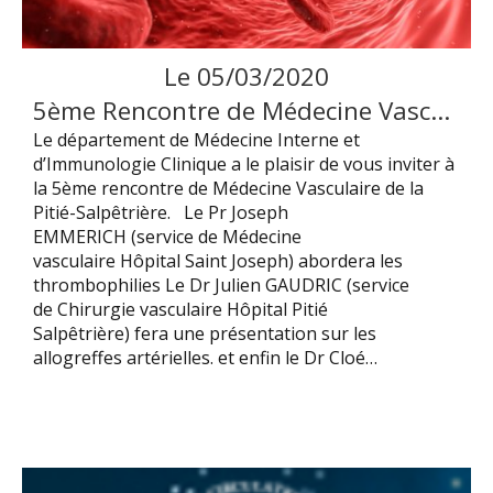
Le
05
/
03
/
2020
5ème Rencontre de Médecine Vasculaire de la Pitié-Salpêtrière
Le département de Médecine Interne et
d’Immunologie Clinique a le plaisir de vous inviter à
la 5ème rencontre de Médecine Vasculaire de la
Pitié-Salpêtrière. Le Pr Joseph
EMMERICH (service de Médecine
vasculaire Hôpital Saint Joseph) abordera les
thrombophilies Le Dr Julien GAUDRIC (service
de Chirurgie vasculaire Hôpital Pitié
Salpêtrière) fera une présentation sur les
allogreffes artérielles. et enfin le Dr Cloé…