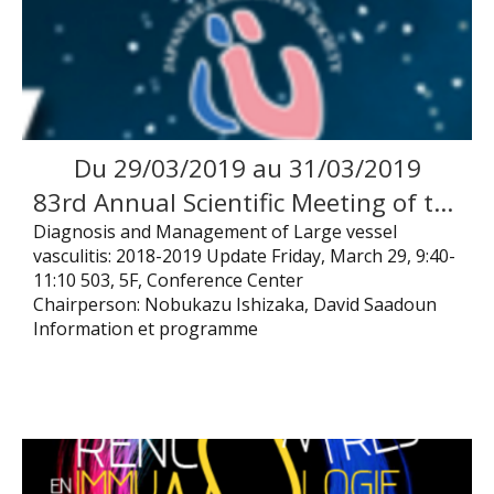
Du
29
/
03
/
2019
au
31
/
03
/
2019
83rd Annual Scientific Meeting of the Japanese Circulation Society – Symposium 3 Diagnosis and Management of Large vessel vasculitis
Diagnosis and Management of Large vessel
vasculitis: 2018-2019 Update Friday, March 29, 9:40-
11:10 503, 5F, Conference Center
Chairperson: Nobukazu Ishizaka, David Saadoun
Information et programme