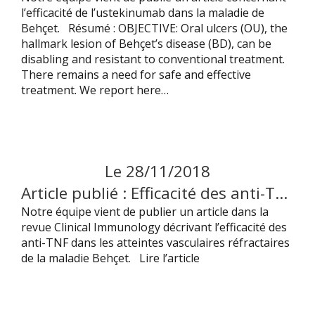
l’efficacité de l’ustekinumab dans la maladie de
Behçet. Résumé : OBJECTIVE: Oral ulcers (OU), the
hallmark lesion of Behçet’s disease (BD), can be
disabling and resistant to conventional treatment.
There remains a need for safe and effective
treatment. We report here…
Le
28
/
11
/
2018
Article publié : Efficacité des anti-TNF dans les atteintes vasculaires de la maladie de Behçet
Notre équipe vient de publier un article dans la
revue Clinical Immunology décrivant l’efficacité des
anti-TNF dans les atteintes vasculaires réfractaires
de la maladie Behçet. Lire l’article