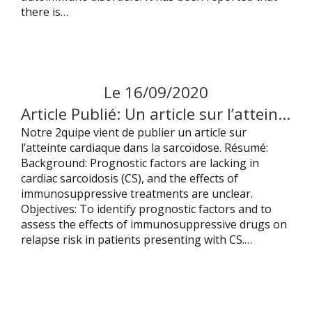
there is…
Le
16
/
09
/
2020
Article Publié: Un article sur l’atteinte cardiaque de la Sarcoïdose
Notre 2quipe vient de publier un article sur
l’atteinte cardiaque dans la sarcoïdose. Résumé:
Background: Prognostic factors are lacking in
cardiac sarcoidosis (CS), and the effects of
immunosuppressive treatments are unclear.
Objectives: To identify prognostic factors and to
assess the effects of immunosuppressive drugs on
relapse risk in patients presenting with CS.…