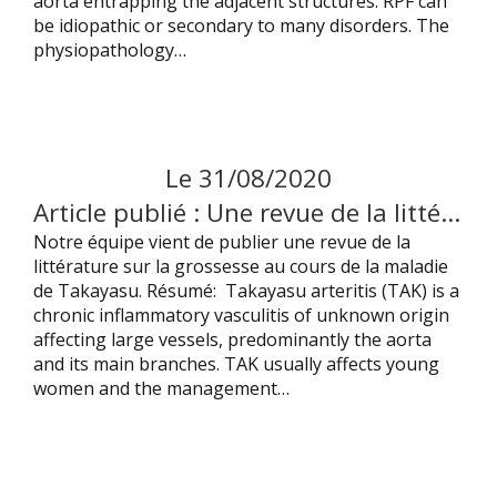
aorta entrapping the adjacent structures. RPF can
be idiopathic or secondary to many disorders. The
physiopathology…
Le
31
/
08
/
2020
Article publié : Une revue de la littérature sur la grossesse dans la maladie de Takayasu.
Notre équipe vient de publier une revue de la
littérature sur la grossesse au cours de la maladie
de Takayasu. Résumé: Takayasu arteritis (TAK) is a
chronic inflammatory vasculitis of unknown origin
affecting large vessels, predominantly the aorta
and its main branches. TAK usually affects young
women and the management…