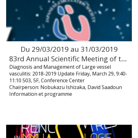
Du
29
/
03
/
2019
au
31
/
03
/
2019
83rd Annual Scientific Meeting of the Japanese Circulation Society – Symposium 3 Diagnosis and Management of Large vessel vasculitis
Diagnosis and Management of Large vessel
vasculitis: 2018-2019 Update Friday, March 29, 9:40-
11:10 503, 5F, Conference Center
Chairperson: Nobukazu Ishizaka, David Saadoun
Information et programme