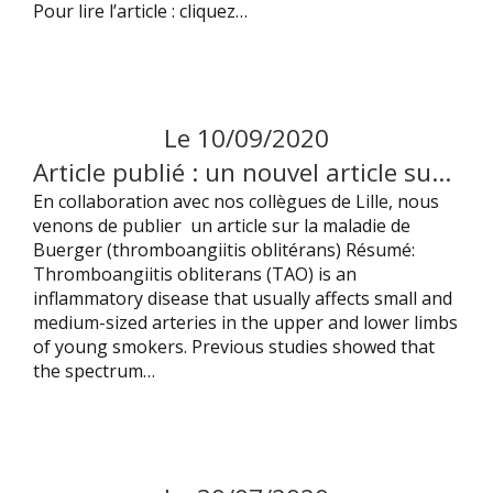
Pour lire l’article : cliquez…
Le
10
/
09
/
2020
Article publié : un nouvel article sur la maladie de Buerger vient d’être publié
En collaboration avec nos collègues de Lille, nous
venons de publier un article sur la maladie de
Buerger (thromboangiitis oblitérans) Résumé:
Thromboangiitis obliterans (TAO) is an
inflammatory disease that usually affects small and
medium-sized arteries in the upper and lower limbs
of young smokers. Previous studies showed that
the spectrum…