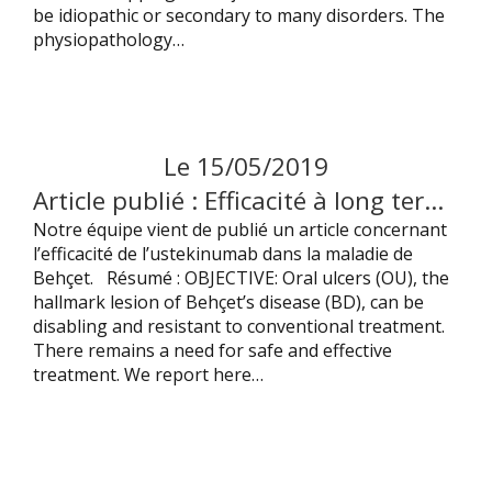
be idiopathic or secondary to many disorders. The
physiopathology…
Le
15
/
05
/
2019
Article publié : Efficacité à long terme de l’ustekinumab dans la maladie de Behçet.
Notre équipe vient de publié un article concernant
l’efficacité de l’ustekinumab dans la maladie de
Behçet. Résumé : OBJECTIVE: Oral ulcers (OU), the
hallmark lesion of Behçet’s disease (BD), can be
disabling and resistant to conventional treatment.
There remains a need for safe and effective
treatment. We report here…