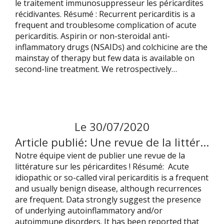
le traitement immunosuppresseur les péricardites
récidivantes. Résumé : Recurrent pericarditis is a
frequent and troublesome complication of acute
pericarditis. Aspirin or non-steroidal anti-
inflammatory drugs (NSAIDs) and colchicine are the
mainstay of therapy but few data is available on
second-line treatment. We retrospectively…
Le
30
/
07
/
2020
Article publié: Une revue de la littérature sur les péricardites !
Notre équipe vient de publier une revue de la
littérature sur les péricardites ! Résumé: Acute
idiopathic or so-called viral pericarditis is a frequent
and usually benign disease, although recurrences
are frequent. Data strongly suggest the presence
of underlying autoinflammatory and/or
autoimmune disorders. It has been reported that