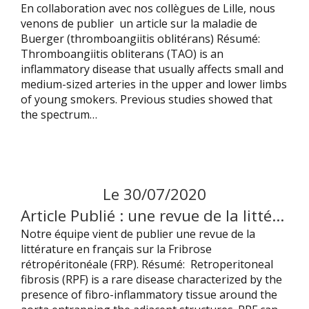
En collaboration avec nos collègues de Lille, nous
venons de publier un article sur la maladie de
Buerger (thromboangiitis oblitérans) Résumé:
Thromboangiitis obliterans (TAO) is an
inflammatory disease that usually affects small and
medium-sized arteries in the upper and lower limbs
of young smokers. Previous studies showed that
the spectrum…
Le
30
/
07
/
2020
Article Publié : une revue de la littérature sur la Fibrose Rétro Péritonéale (en francais)
Notre équipe vient de publier une revue de la
littérature en français sur la Fribrose
rétropéritonéale (FRP). Résumé: Retroperitoneal
fibrosis (RPF) is a rare disease characterized by the
presence of fibro-inflammatory tissue around the