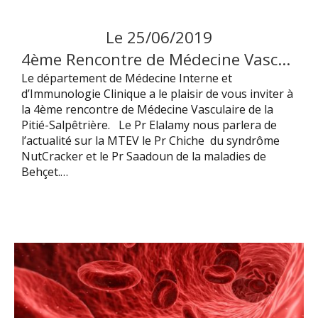
Le
25
/
06
/
2019
4ème Rencontre de Médecine Vasculaire de la Pitié-Salêtrière
Le département de Médecine Interne et
d’Immunologie Clinique a le plaisir de vous inviter à
la 4ème rencontre de Médecine Vasculaire de la
Pitié-Salpêtrière. Le Pr Elalamy nous parlera de
l’actualité sur la MTEV le Pr Chiche du syndrôme
NutCracker et le Pr Saadoun de la maladies de
Behçet.…