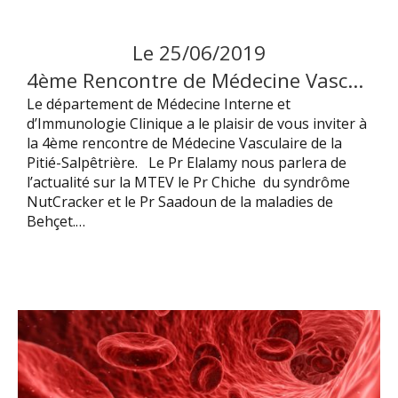
Le
25
/
06
/
2019
4ème Rencontre de Médecine Vasculaire de la Pitié-Salêtrière
Le département de Médecine Interne et
d’Immunologie Clinique a le plaisir de vous inviter à
la 4ème rencontre de Médecine Vasculaire de la
Pitié-Salpêtrière. Le Pr Elalamy nous parlera de
l’actualité sur la MTEV le Pr Chiche du syndrôme
NutCracker et le Pr Saadoun de la maladies de
Behçet.…