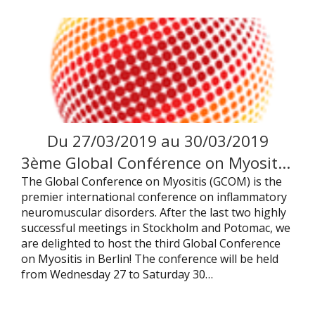
Du
27
/
03
/
2019
au
30
/
03
/
2019
3ème Global Conférence on Myositis – Berlin
The Global Conference on Myositis (GCOM) is the
premier international conference on inflammatory
neuromuscular disorders. After the last two highly
successful meetings in Stockholm and Potomac, we
are delighted to host the third Global Conference
on Myositis in Berlin! The conference will be held
from Wednesday 27 to Saturday 30…