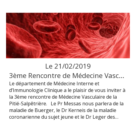
Le
21
/
02
/
2019
3ème Rencontre de Médecine Vasculaire de la Pitié-Salêtrière
Le département de Médecine Interne et
d’Immunologie Clinique a le plaisir de vous inviter à
la 3ème rencontre de Médecine Vasculaire de la
Pitié-Salpêtrière. Le Pr Messas nous parlera de la
maladie de Buerger, le Dr Kerneis de la maladie
coronarienne du sujet jeune et le Dr Leger des…