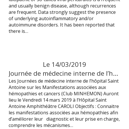
and usually benign disease, although recurrences
are frequent. Data strongly suggest the presence
of underlying autoinflammatory and/or
autoimmune disorders. It has been reported that
there is…
Le
14
/
03
/
2019
Journée de médecine interne de l’hôpital Saint-Antoine : manifestations associées aux hémopathies et aux cancers
Les Journées de médecine interne de l’hôpital Saint
Antoine sur les Manifestations associées aux
hémopathies et cancers (Club MINHEMON) Auront
lieu le Vendredi 14 mars 2019 à l’Hôpital Saint
Antoine Amphithéâtre CAROLI Objectifs : Connaitre
les manifestations associées aux hémopathies afin
d’améliorer leur diagnostic et leur prise en charge,
comprendre les mécanismes…