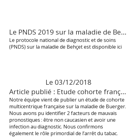
Le PNDS 2019 sur la maladie de Behçet est maintenant disponible
Le protocole national de diagnostic et de soins
(PNDS) sur la maladie de Behçet est disponible ici
Le
03
/
12
/
2018
Article publié : Etude cohorte française évaluant les facteurs pronostiques dans la Maladie de Buerger ( Thromboangéite oblitérante)
Notre équipe vient de publier un étude de cohorte
multicentrique française sur la maladie de Buerger.
Nous avons pu identifier 2 facteurs de mauvais
pronostiques : être non caucasien et avoir une
infection au diagnostic. Nous confirmons
également le rôle primordial de l’arrêt du tabac.