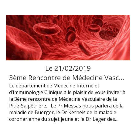
Le
21
/
02
/
2019
3ème Rencontre de Médecine Vasculaire de la Pitié-Salêtrière
Le département de Médecine Interne et
d’Immunologie Clinique a le plaisir de vous inviter à
la 3ème rencontre de Médecine Vasculaire de la
Pitié-Salpêtrière. Le Pr Messas nous parlera de la
maladie de Buerger, le Dr Kerneis de la maladie
coronarienne du sujet jeune et le Dr Leger des…