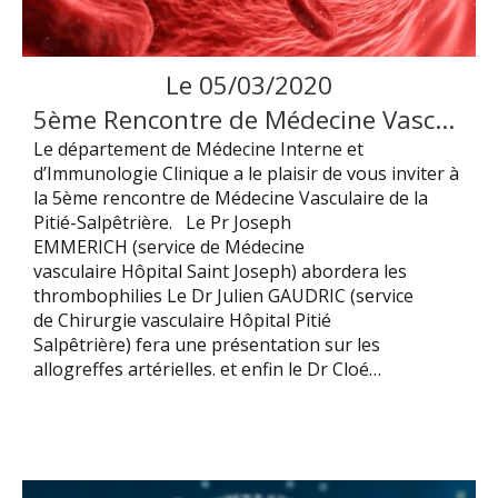
Le
05
/
03
/
2020
5ème Rencontre de Médecine Vasculaire de la Pitié-Salpêtrière
Le département de Médecine Interne et
d’Immunologie Clinique a le plaisir de vous inviter à
la 5ème rencontre de Médecine Vasculaire de la
Pitié-Salpêtrière. Le Pr Joseph
EMMERICH (service de Médecine
vasculaire Hôpital Saint Joseph) abordera les
thrombophilies Le Dr Julien GAUDRIC (service
de Chirurgie vasculaire Hôpital Pitié
Salpêtrière) fera une présentation sur les
allogreffes artérielles. et enfin le Dr Cloé…