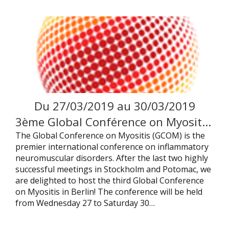
Du
27
/
03
/
2019
au
30
/
03
/
2019
3ème Global Conférence on Myositis – Berlin
The Global Conference on Myositis (GCOM) is the
premier international conference on inflammatory
neuromuscular disorders. After the last two highly
successful meetings in Stockholm and Potomac, we
are delighted to host the third Global Conference
on Myositis in Berlin! The conference will be held
from Wednesday 27 to Saturday 30…