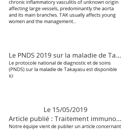
chronic inflammatory vasculitis of unknown origin
affecting large vessels, predominantly the aorta
and its main branches. TAK usually affects young
women and the management…
Le PNDS 2019 sur la maladie de Takayasu est maintenant disponible
Le protocole national de diagnostic et de soins
(PNDS) sur la maladie de Takayasu est disponible
ici
Le
15
/
05
/
2019
Article publié : Traitement immunosuppresseur dans les péricardites récidivantes
Notre équipe vient de publier un article concernant